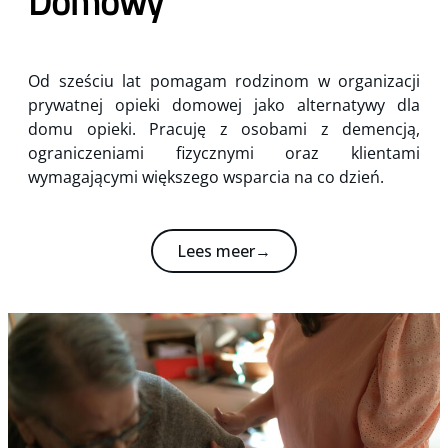
Domowy
Od sześciu lat pomagam rodzinom w organizacji
prywatnej opieki domowej jako alternatywy dla
domu opieki. Pracuję z osobami z demencją,
ograniczeniami fizycznymi oraz klientami
wymagającymi większego wsparcia na co dzień.
Lees meer→