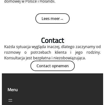
domowej w Polsce i Holandii.
Lees meer→
Contact
Każda sytuacja wygląda inaczej, dlatego zaczynamy od
rozmowy o potrzebach klienta i jego rodziny.
Konsultacja jest bezpłatna i niezobowiązująca.
Contact opnemen
Menu