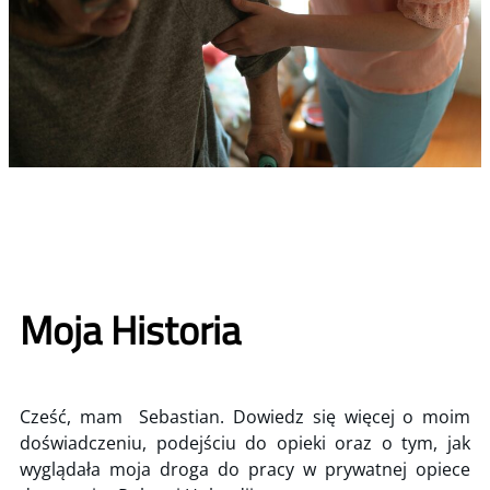
Moja Historia
Cześć, mam Sebastian. Dowiedz się więcej o moim
doświadczeniu, podejściu do opieki oraz o tym, jak
wyglądała moja droga do pracy w prywatnej opiece