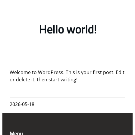
Przejdź
do
treści
Hello world!
Welcome to WordPress. This is your first post. Edit
or delete it, then start writing!
2026-05-18
Menu