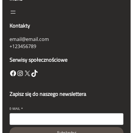
Kontakty
email@email.com
+123456789
Serwisy społecznościowe
Facebook
Instagram
X
TikTok
Zapisz się do naszego newslettera
E-MAIL
*
Subskrybuj