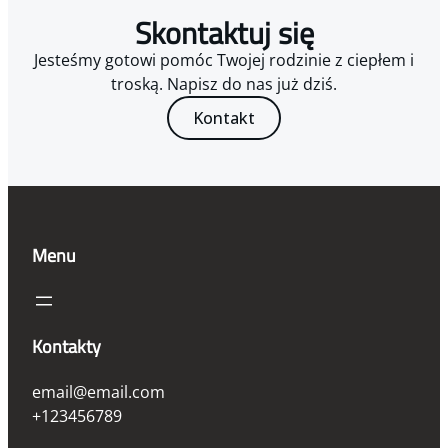
Skontaktuj się
Jesteśmy gotowi pomóc Twojej rodzinie z ciepłem i
troską. Napisz do nas już dziś.
Kontakt
Menu
Kontakty
email@email.com
+123456789